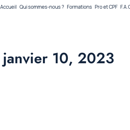
Accueil
Qui sommes-nous ?
Formations
Pro et CPF
F.A.
janvier 10, 2023