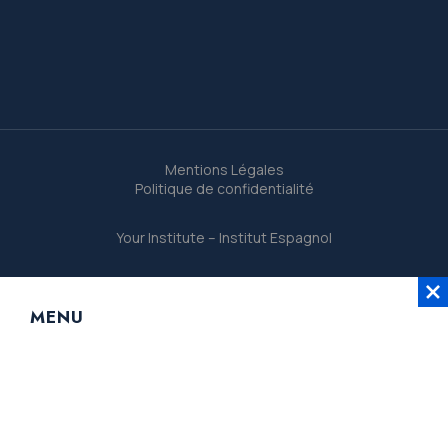
Mentions Légales
Politique de confidentialité
Your Institute – Institut Espagnol
MENU