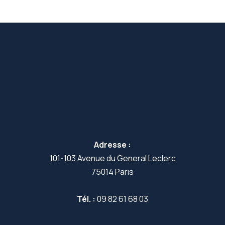
Adresse :
101-103 Avenue du General Leclerc
75014 Paris
Tél. :
09 82 61 68 03