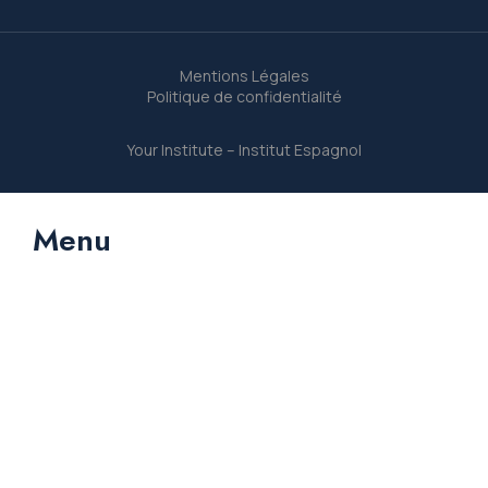
Mentions Légales
Politique de confidentialité
Your Institute – Institut Espagnol
Menu