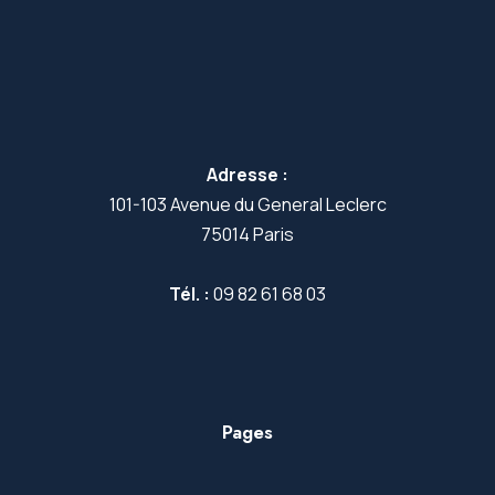
Adresse :
101-103 Avenue du General Leclerc
75014 Paris
Tél. :
09 82 61 68 03
Pages