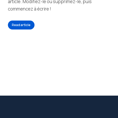
article. Modifiez-le ou supprimez-le, puis
commencez à écrire !
Read article