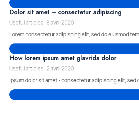
Dolor sit amet – consectetur adipiscing
Useful articles
8 avril 2020
Lorem consectetur adipiscing elit, sed do eiusmod temp
How lorem ipsum amet glavrida dolor
Useful articles
2 avril 2020
Ipsum dolor sit amet - consectetur adipiscing elit, se