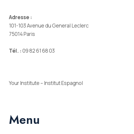
Adresse :
101-103 Avenue du General Leclerc
75014 Paris
Tél. :
09 82 61 68 03
Your Institute – Institut Espagnol
Menu