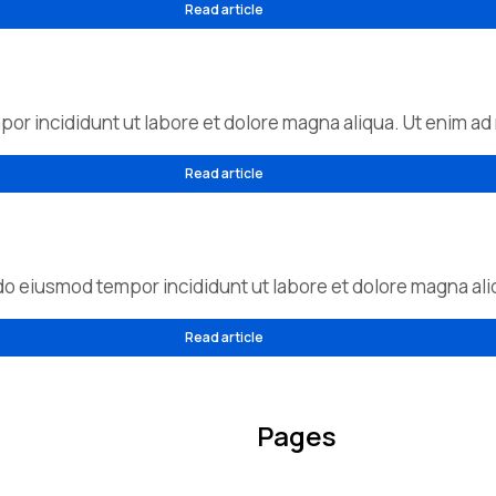
Read article
or incididunt ut labore et dolore magna aliqua. Ut enim a
Read article
d do eiusmod tempor incididunt ut labore et dolore magna al
Read article
Pages