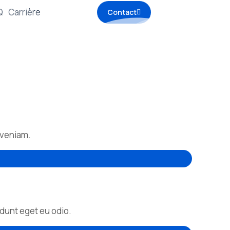
Q
Carrière
Contact
 veniam.
cidunt eget eu odio.