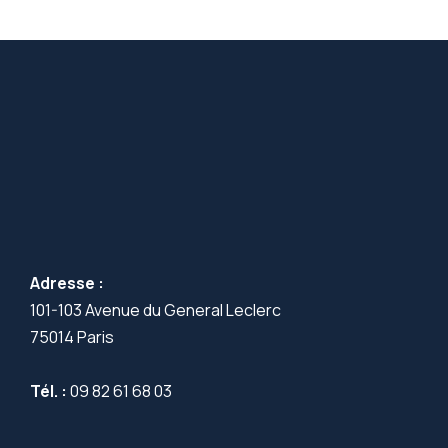
Adresse :
101-103 Avenue du General Leclerc
75014 Paris
Tél. :
09 82 61 68 03