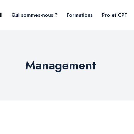
l
Qui sommes-nous ?
Formations
Pro et CPF
Management