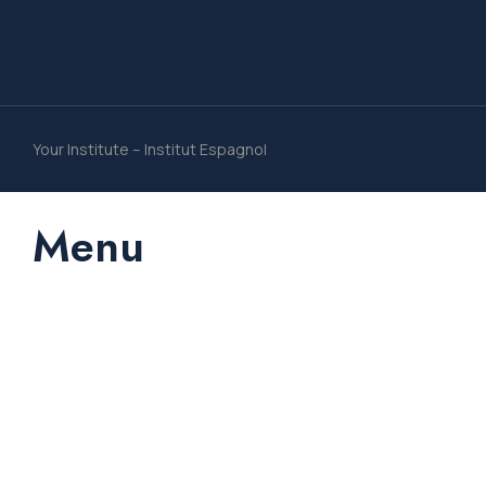
Your Institute – Institut Espagnol
Menu