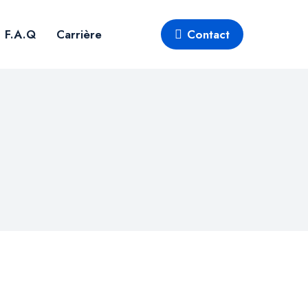
F.A.Q
Carrière
Contact