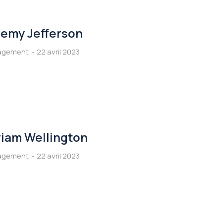
remy Jefferson
agement
22 avril 2023
riam Wellington
agement
22 avril 2023