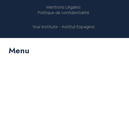
Mentions Légales
Politique de confidentialité
Your Institute – Institut Espagnol
Menu