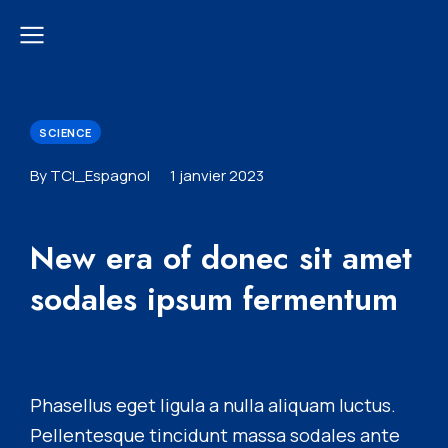
SCIENCE
By TCI_Espagnol
1 janvier 2023
New era of donec sit amet
sodales ipsum fermentum
Phasellus eget ligula a nulla aliquam luctus.
Pellentesque tincidunt massa sodales ante