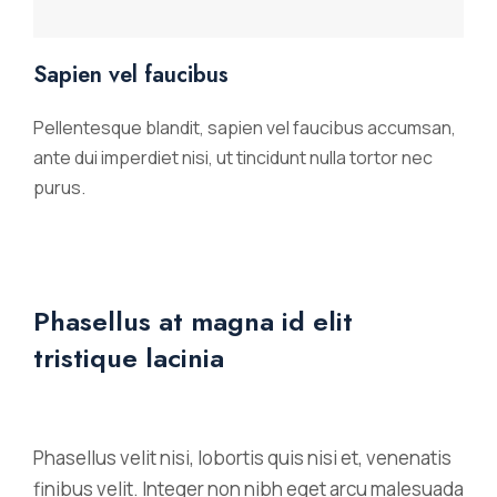
Sapien vel faucibus
Pellentesque blandit, sapien vel faucibus accumsan,
ante dui imperdiet nisi, ut tincidunt nulla tortor nec
purus.
Phasellus at magna id elit
tristique lacinia
Phasellus velit nisi, lobortis quis nisi et, venenatis
finibus velit. Integer non nibh eget arcu malesuada