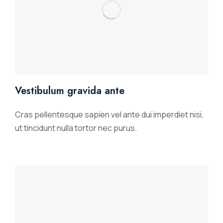
Vestibulum gravida ante
Cras pellentesque sapien vel ante dui imperdiet nisi,
ut tincidunt nulla tortor nec purus.