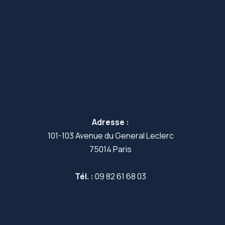
Adresse :
101-103 Avenue du General Leclerc
75014 Paris
Tél. :
09 82 61 68 03